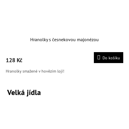
Hranolky s česnekovou majonézou
Do košíku
128 Kč
Hranolky smažené v hovězím loji!
Velká jídla