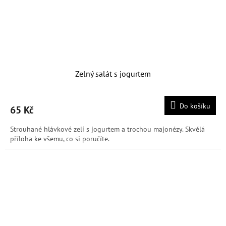
Zelný salát s jogurtem
Do košíku
65 Kč
Strouhané hlávkové zelí s jogurtem a trochou majonézy. Skvělá
příloha ke všemu, co si poručíte.