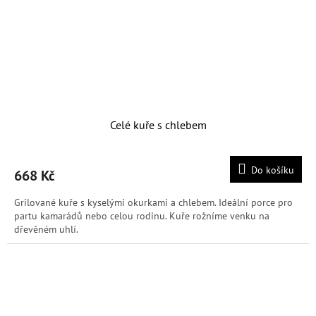
Celé kuře s chlebem
Do košíku
668 Kč
Grilované kuře s kyselými okurkami a chlebem. Ideální porce pro
partu kamarádů nebo celou rodinu. Kuře rožníme venku na
dřevěném uhlí.