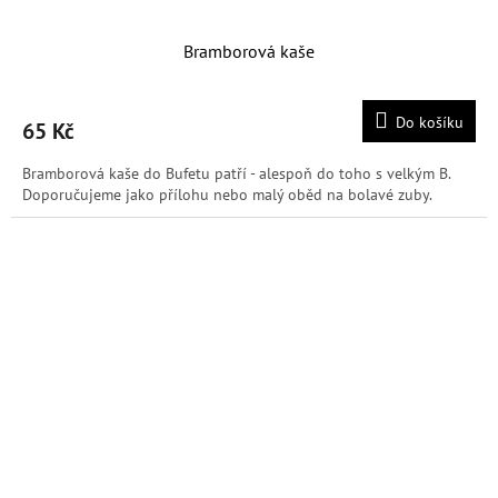
Bramborová kaše
Do košíku
65 Kč
Bramborová kaše do Bufetu patří - alespoň do toho s velkým B.
Doporučujeme jako přílohu nebo malý oběd na bolavé zuby.