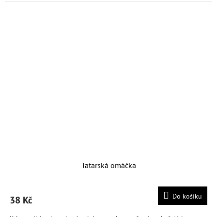
Tatarská omáčka
Do košíku
38 Kč