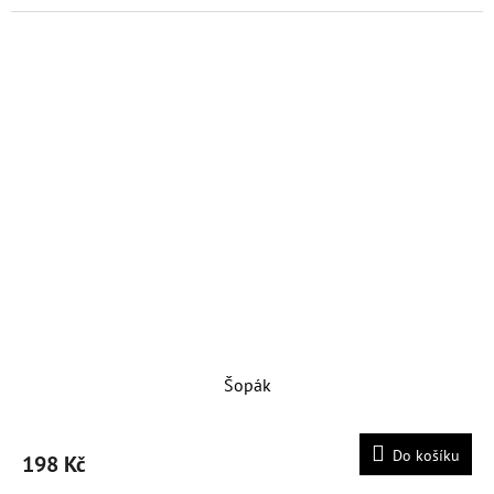
Šopák
Do košíku
198 Kč