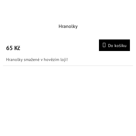
Hranolky
Do košíku
65 Kč
Hranolky smažené v hovězím loji!