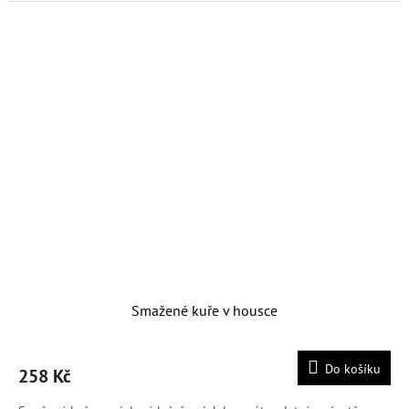
Smažené kuře v housce
Do košíku
258 Kč