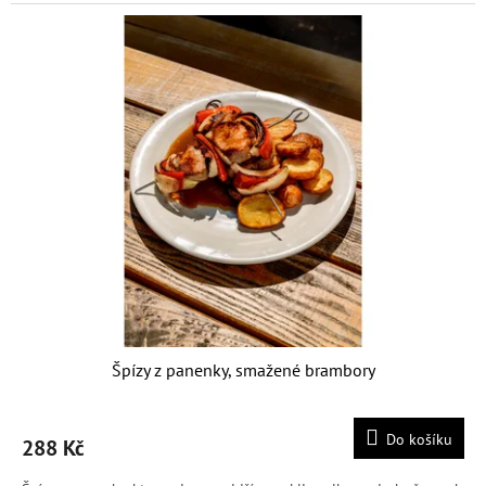
Špízy z panenky, smažené brambory
Do košíku
288 Kč