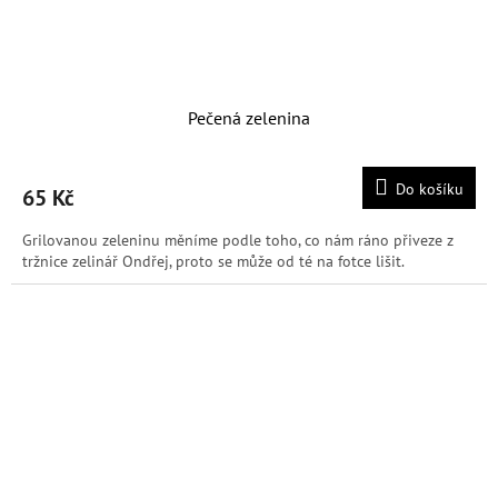
Pečená zelenina
Do košíku
65 Kč
Grilovanou zeleninu měníme podle toho, co nám ráno přiveze z
tržnice zelinář Ondřej, proto se může od té na fotce lišit.