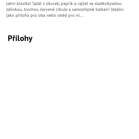
Letní klasika! Salát z okurek, paprik a rajčat se sladkokyselou
zálivkou, trochou červené cibule a samozřejmě balkán! Ideální
jako příloha pro oba nebo oběd pro ni...
Přílohy