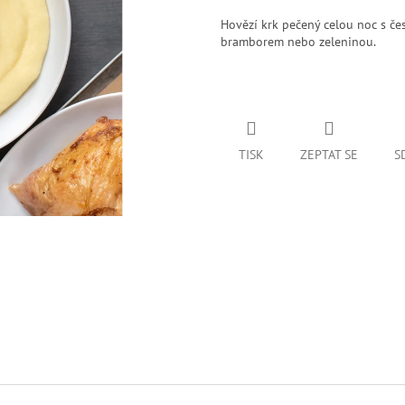
Hovězí krk pečený celou noc s če
bramborem nebo zeleninou.
TISK
ZEPTAT SE
S