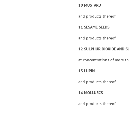
10 MUSTARD
and products thereof
11 SESAME SEEDS
and products thereof
12 SULPHUR DIOXIDE AND S
at concentrations of more th
13 LUPIN
and products thereof
14 MOLLUSCS
and products thereof
Z