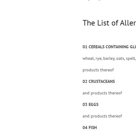
The List of Alle
01 CEREALS CONTAINING GL
wheat, rye, barley, oats, spe
products thereof
02 CRUSTACEANS
and products thereof
03 EGGS
and products thereof
04 FISH