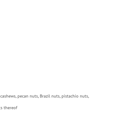
cashews, pecan nuts, Brazil nuts, pistachio nuts,
s thereof