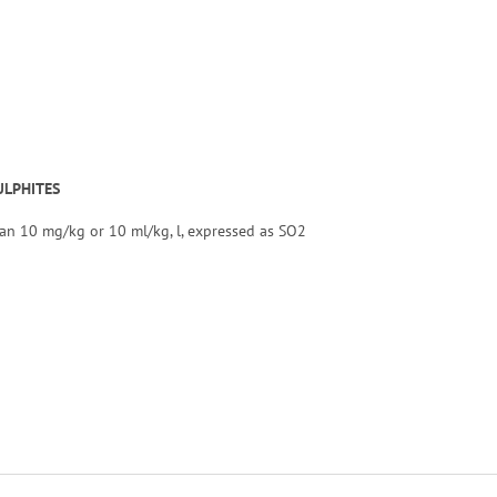
ULPHITES
an 10 mg/kg or 10 ml/kg, l, expressed as SO2