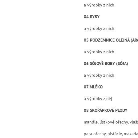
a výrobky z nich
04 RYBY
a výrobky z nich
05 PODZEMNICE OLEJNÁ (AR
a výrobky z nich
06 SÓJOVÉ BOBY (SÓJA)
a výrobky z nich
07 MLÉKO
a výrobky z něj
08 SKOŘÁPKOVÉ PLODY
mandle, lístkové ořechy, vla
para ořechy, pistácie, makad