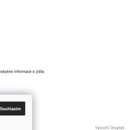
oskytne informace o jídle.
Souhlasím
Vytvořil Shoptet