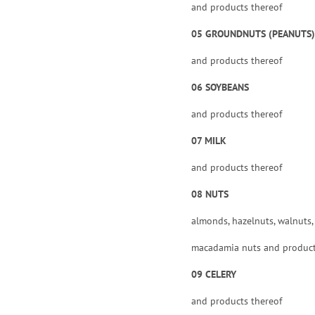
and products thereof
05 GROUNDNUTS (PEANUTS)
and products thereof
06 SOYBEANS
and products thereof
07 MILK
and products thereof
08 NUTS
almonds, hazelnuts, walnuts, 
macadamia nuts and product
09 CELERY
and products thereof